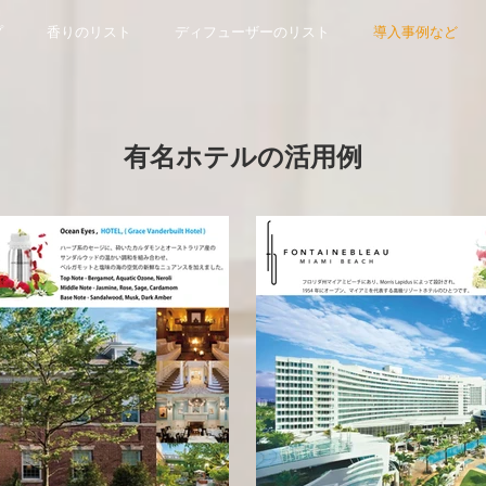
プ
香りのリスト
ディフューザーのリスト
導入事例など
有名ホテルの活用例