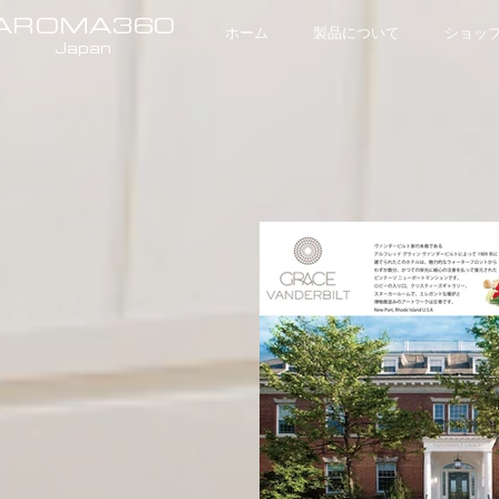
AROMA360
ホーム
製品について
ショッ
Japan