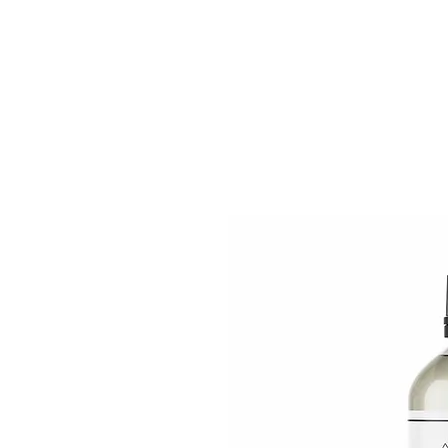
AROMA360
ホーム
製品について
ショッ
Japan