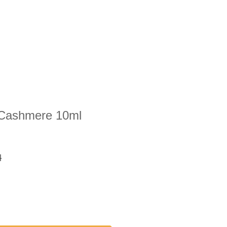
新着情報
会社概要
お問合せ
Cashmere 10ml
料