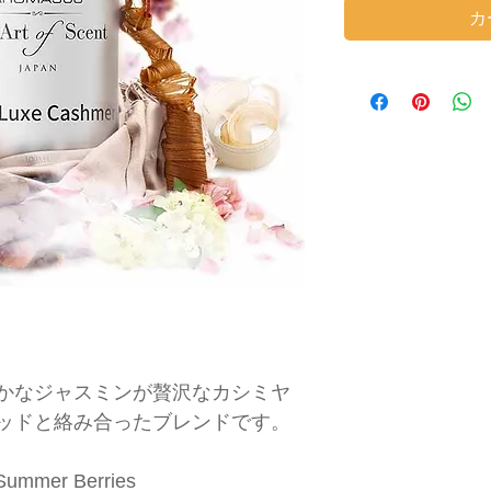
カ
かなジャスミンが贅沢なカシミヤ
ッドと絡み合ったブレンドです。
 Summer Berries