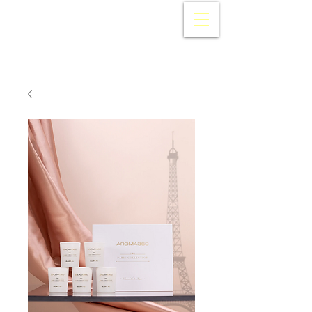
AROMA360
Japan