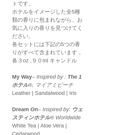
トです。
ホテルをイメージした全5種
類の香りに包まれながら、お
気に入りの香りを見つけてく
ださい。
各セットには下記の5つの香
りがすべて含まれています 。
各３oz ,９０ml キャンドル
My Way
–
Inspired by :
The 1
ホテル
®, マイアミビーチ
Leather | Sandalwood | Iris
Dream On
–
Inspired by:
ウェ
スティンホテル
® Worldwide
White Tea | Aloe Vera |
Cedarwood