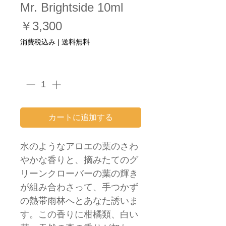
Mr. Brightside 10ml
価
￥3,300
格
消費税込み
|
送料無料
数量
*
カートに追加する
水のようなアロエの葉のさわ
やかな香りと、摘みたてのグ
リーンクローバーの葉の輝き
が組み合わさって、手つかず
の熱帯雨林へとあなた誘いま
す。この香りに柑橘類、白い