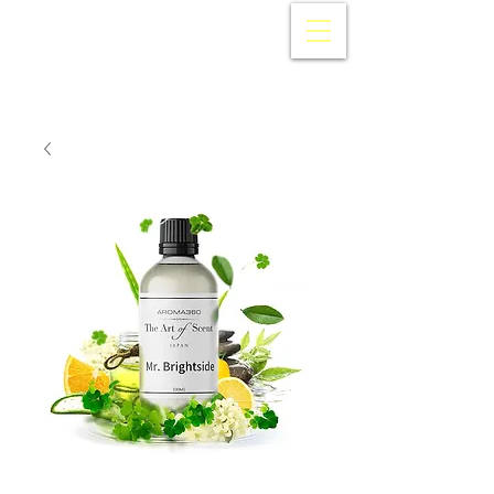
AROMA360
Japan