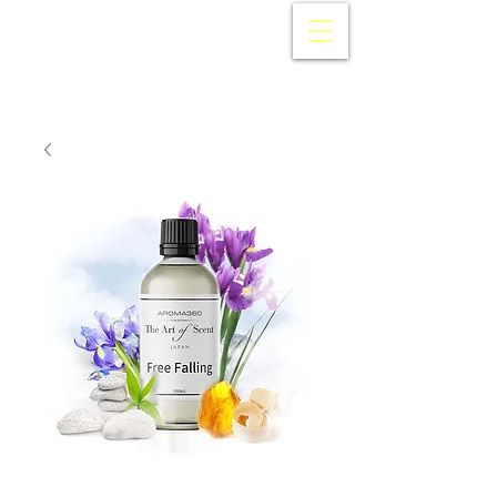
AROMA360
Japan