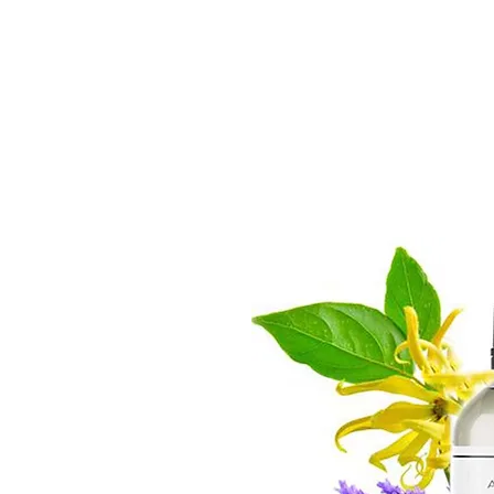
AROMA360
ホーム
製品について
ショッ
Japan