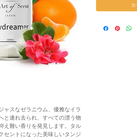
カ
ジャスなゼラニウム、優雅なイラ
へと連れ去られ、すべての漂う物
抑え難い香りを発見します。タル
クセントになった美味しいタンジ