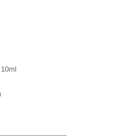
新着情報
会社概要
お問合せ
 10ml
料