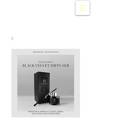
AROMA360
Japan