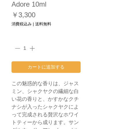
Adore 10ml
価
￥3,300
格
消費税込み
|
送料無料
数量
*
カートに追加する
この魅惑的な香りは、ジャス
ミン、シャクヤクの繊細な白
い花の香りと、かすかなクチ
ナシが入ったシャクヤクによ
って完成される贅沢なホワイ
トティーから成ります。サン