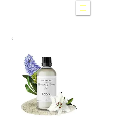
AROMA360
Japan