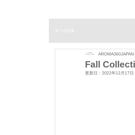
AROMA360
ホーム
製品について
ショッ
Japan
全ての記事
AROMA360JAPAN
Fall Collect
更新日：
2022年12月17日